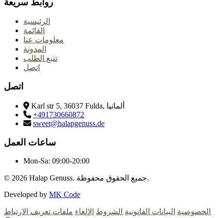
روابط سريعة
الرئيسية
القائمة
معلومات عنا
المدونة
تتبع الطلب
اتصل
اتصل
Karl str 5, 36037 Fulda, ألمانيا
+491730660872
sweet@halapgenuss.de
ساعات العمل
Mon-Sa:
09:00-20:00
Halap Genuss. جميع الحقوق محفوظة.
© 2026
Developed by
MK Code
الخصوصية
البيانات القانونية
الشروط
الإلغاء
ملفات تعريف الارتباط