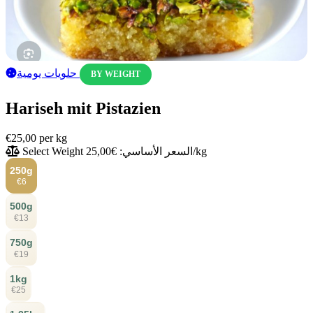
حلويات يومية
BY WEIGHT
Hariseh mit Pistazien
€25,00
per kg
السعر الأساسي: €25,00/kg
Select Weight
250g
€6
500g
€13
750g
€19
1kg
€25