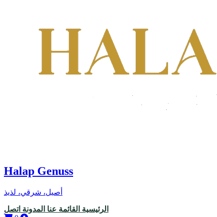
Halap Genuss
أصيل، شرقي، لذيذ
الرئيسية
القائمة
عنا
المدونة
اتصل