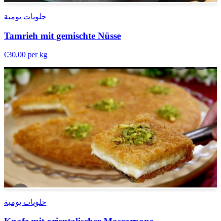
حلويات يومية
Tamrieh mit gemischte Nüsse
€30,00
per kg
حلويات يومية