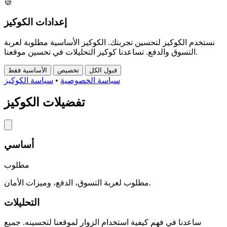
🍪
إعدادات الكوكيز
نستخدم الكوكيز لتحسين تجربتك. الكوكيز الأساسية مطلوبة لعربة
التسوق والدفع. تساعدنا كوكيز التحليلات في تحسين موقعنا.
قبول الكل
تخصيص
الأساسية فقط
سياسة الخصوصية
•
سياسة الكوكيز
تفضيلات الكوكيز
أساسي
مطلوب
مطلوب لعربة التسوق، الدفع، وميزات الأمان.
التحليلات
ساعدنا في فهم كيفية استخدام الزوار لموقعنا لتحسينه. جميع