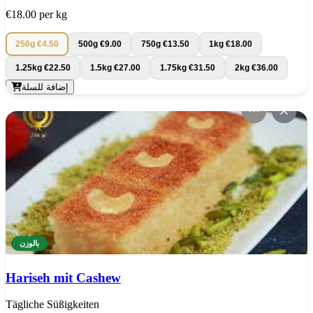
€18.00
per kg
250g
€4.50
500g
€9.00
750g
€13.50
1kg
€18.00
1.25kg
€22.50
1.5kg
€27.00
1.75kg
€31.50
2kg
€36.00
إضافة للسلة
بالوزن
Hariseh mit Cashew
Tägliche Süßigkeiten