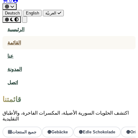
0
Deutsch
English
العربيّة
الرئيسية
القائمة
عنا
المدونة
اتصل
قائمتنا
اكتشف الحلويات السورية الأصيلة، المكسرات الفاخرة، والأطباق
التقليدية
جميع المنتجات
Gebäcke
Edle Schokolade
Ori