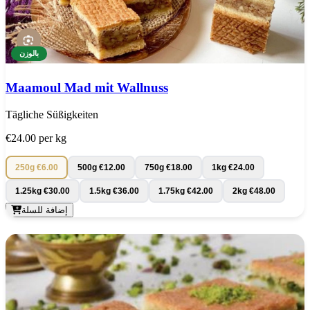
بالوزن
Maamoul Mad mit Wallnuss
Tägliche Süßigkeiten
€24.00
per kg
250g
€6.00
500g
€12.00
750g
€18.00
1kg
€24.00
1.25kg
€30.00
1.5kg
€36.00
1.75kg
€42.00
2kg
€48.00
إضافة للسلة