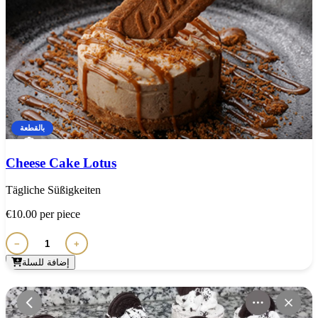
بالقطعة
Cheese Cake Lotus
Tägliche Süßigkeiten
€10.00
per piece
−
+
إضافة للسلة