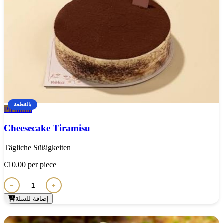
بالقطعة
Premium
Cheesecake Tiramisu
Tägliche Süßigkeiten
€10.00
per piece
−
+
إضافة للسلة