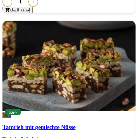
−
+
إضافة للسلة
بالوزن
Neu
Tamrieh mit gemischte Nüsse