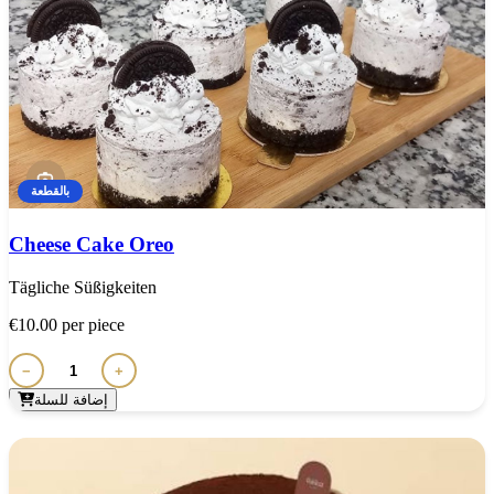
بالقطعة
Cheese Cake Oreo
Tägliche Süßigkeiten
€10.00
per piece
−
+
إضافة للسلة