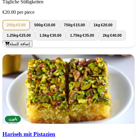
Tägliche Süßigkeiten
€20.00
per piece
250g
€5.00
500g
€10.00
750g
€15.00
1kg
€20.00
1.25kg
€25.00
1.5kg
€30.00
1.75kg
€35.00
2kg
€40.00
إضافة للسلة
بالوزن
Hariseh mit Pistazien