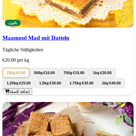
بالوزن
Maamoul Mad mit Datteln
Tägliche Süßigkeiten
€20.00
per kg
250g
€5.00
500g
€10.00
750g
€15.00
1kg
€20.00
1.25kg
€25.00
1.5kg
€30.00
1.75kg
€35.00
2kg
€40.00
إضافة للسلة