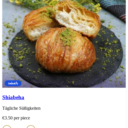
بالقطعة
Shiabeha
Tägliche Süßigkeiten
€3.50
per piece