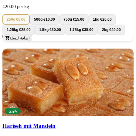
€20.00
per kg
250g
€5.00
500g
€10.00
750g
€15.00
1kg
€20.00
1.25kg
€25.00
1.5kg
€30.00
1.75kg
€35.00
2kg
€40.00
إضافة للسلة
بالوزن
Hariseh mit Mandeln