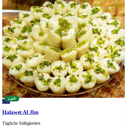
بالوزن
Neu
Halawet Al Jbn
Tägliche Süßigkeiten