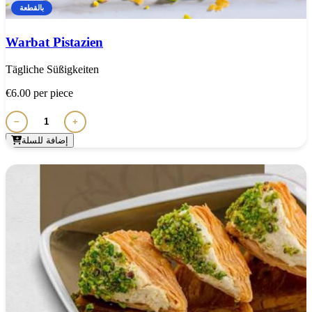
بالقطعة
Warbat Pistazien
Tägliche Süßigkeiten
€6.00
per piece
−
+
إضافة للسلة