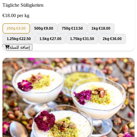
Tägliche Süßigkeiten
€18.00
per kg
250g
€4.50
500g
€9.00
750g
€13.50
1kg
€18.00
1.25kg
€22.50
1.5kg
€27.00
1.75kg
€31.50
2kg
€36.00
إضافة للسلة