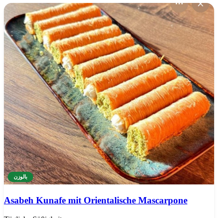
Our Products
بالوزن
Asabeh Kunafe mit Orientalische Mascarpone