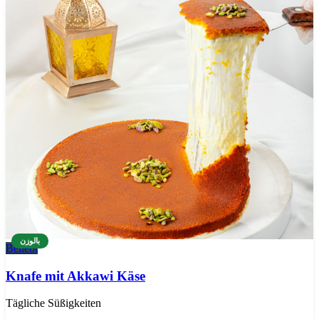
بالوزن
Beliebt
Knafe mit Akkawi Käse
Tägliche Süßigkeiten