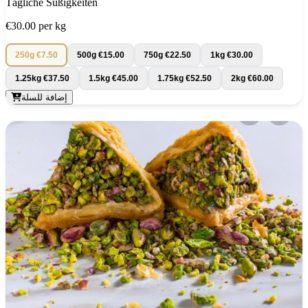
Tägliche Süßigkeiten
€30.00
per kg
250g
€7.50
500g
€15.00
750g
€22.50
1kg
€30.00
1.25kg
€37.50
1.5kg
€45.00
1.75kg
€52.50
2kg
€60.00
إضافة للسلة