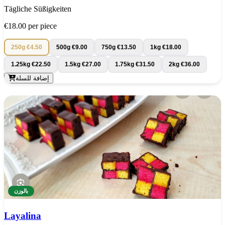
Tägliche Süßigkeiten
€18.00
per piece
250g
€4.50
500g
€9.00
750g
€13.50
1kg
€18.00
1.25kg
€22.50
1.5kg
€27.00
1.75kg
€31.50
2kg
€36.00
إضافة للسلة
بالوزن
Layalina