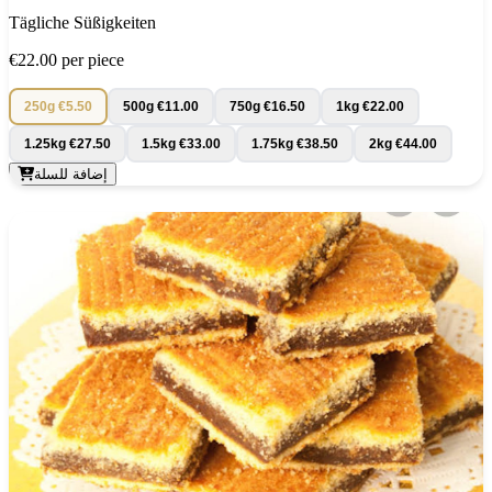
Tägliche Süßigkeiten
€22.00
per piece
250g
€5.50
500g
€11.00
750g
€16.50
1kg
€22.00
1.25kg
€27.50
1.5kg
€33.00
1.75kg
€38.50
2kg
€44.00
إضافة للسلة