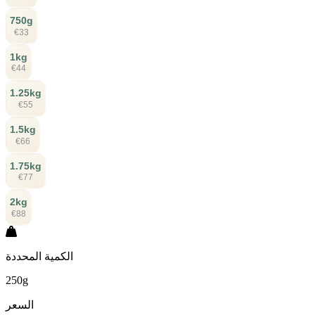
750g
€33
1kg
€44
1.25kg
€55
1.5kg
€66
1.75kg
€77
2kg
€88
الكمية المحددة
250g
السعر