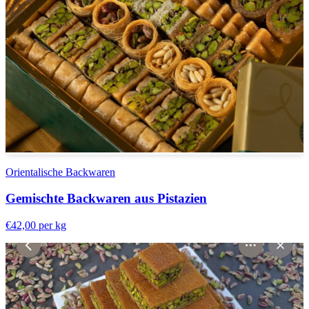
Orientalische Backwaren
Gemischte Backwaren aus Pistazien
€42,00
per kg