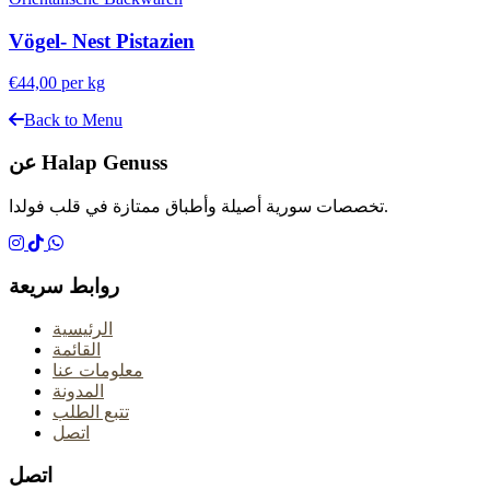
Vögel- Nest Pistazien
€44,00
per kg
Back to Menu
عن Halap Genuss
تخصصات سورية أصيلة وأطباق ممتازة في قلب فولدا.
روابط سريعة
الرئيسية
القائمة
معلومات عنا
المدونة
تتبع الطلب
اتصل
اتصل