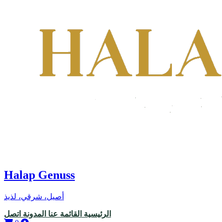
Halap Genuss
أصيل، شرقي، لذيذ
الرئيسية
القائمة
عنا
المدونة
اتصل