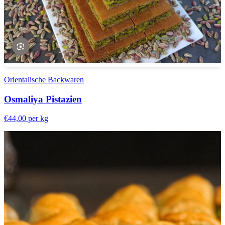
Orientalische Backwaren
Osmaliya Pistazien
€44,00
per kg