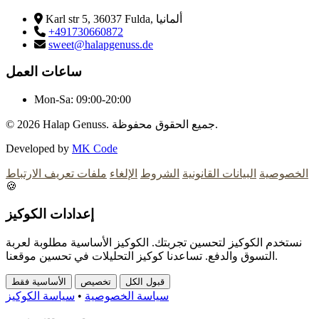
Karl str 5, 36037 Fulda, ألمانيا
+491730660872
sweet@halapgenuss.de
ساعات العمل
Mon-Sa:
09:00-20:00
Halap Genuss. جميع الحقوق محفوظة.
© 2026
Developed by
MK Code
الخصوصية
البيانات القانونية
الشروط
الإلغاء
ملفات تعريف الارتباط
🍪
إعدادات الكوكيز
نستخدم الكوكيز لتحسين تجربتك. الكوكيز الأساسية مطلوبة لعربة
التسوق والدفع. تساعدنا كوكيز التحليلات في تحسين موقعنا.
قبول الكل
تخصيص
الأساسية فقط
سياسة الخصوصية
•
سياسة الكوكيز