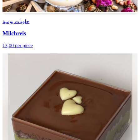
حلويات يومية
Milchreis
€3,00
per piece