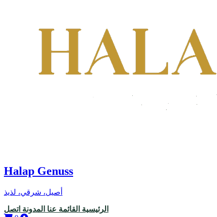
Halap Genuss
أصيل، شرقي، لذيذ
الرئيسية
القائمة
عنا
المدونة
اتصل