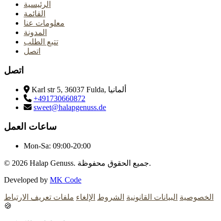
الرئيسية
القائمة
معلومات عنا
المدونة
تتبع الطلب
اتصل
اتصل
Karl str 5, 36037 Fulda, ألمانيا
+491730660872
sweet@halapgenuss.de
ساعات العمل
Mon-Sa:
09:00-20:00
Halap Genuss. جميع الحقوق محفوظة.
© 2026
Developed by
MK Code
الخصوصية
البيانات القانونية
الشروط
الإلغاء
ملفات تعريف الارتباط
🍪