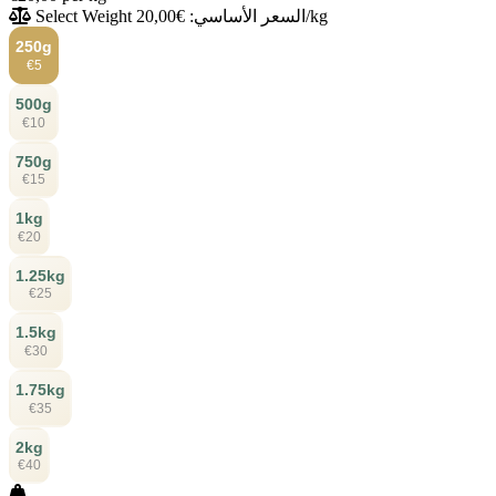
السعر الأساسي: €20,00/kg
Select Weight
250g
€5
500g
€10
750g
€15
1kg
€20
1.25kg
€25
1.5kg
€30
1.75kg
€35
2kg
€40