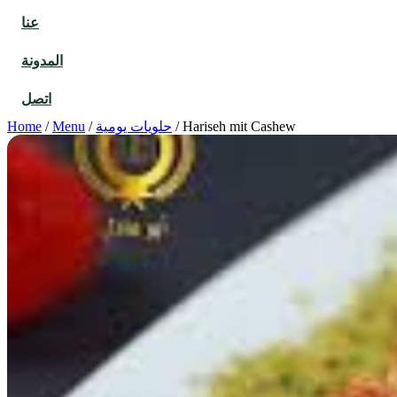
عنا
المدونة
اتصل
Hariseh mit Cashew
/
حلويات يومية
/
Menu
/
Home