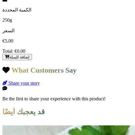
الكمية المحددة
250g
السعر
€5,00
Total:
€0.00
إضافة للسلة
What Customers Say
Share your story
Be the first to share your experience with this product!
قد يعجبك أيضًا