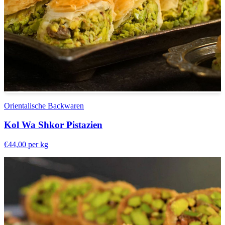
Orientalische Backwaren
Kol Wa Shkor Pistazien
€44,00
per kg