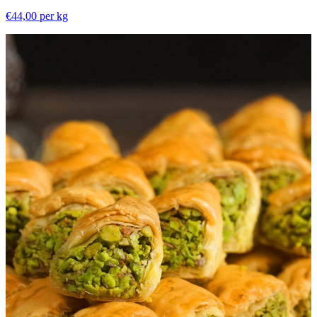
€44,00
per kg