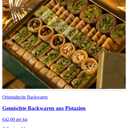
Orientalische Backwaren
Gemischte Backwaren aus Pistazien
€42,00
per kg