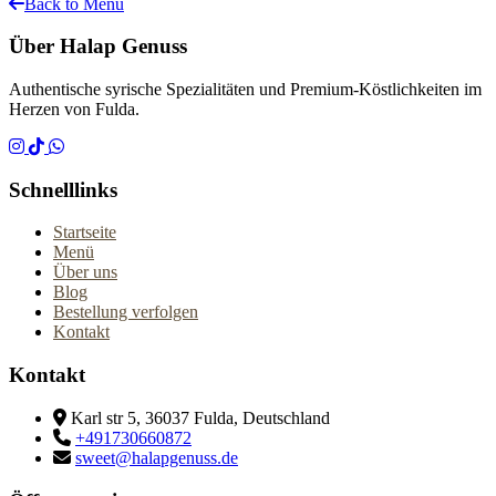
Back to Menu
Über Halap Genuss
Authentische syrische Spezialitäten und Premium-Köstlichkeiten im
Herzen von Fulda.
Schnelllinks
Startseite
Menü
Über uns
Blog
Bestellung verfolgen
Kontakt
Kontakt
Karl str 5, 36037 Fulda, Deutschland
+491730660872
sweet@halapgenuss.de