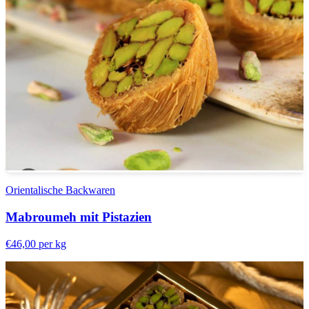
Orientalische Backwaren
Mabroumeh mit Pistazien
€46,00
per kg