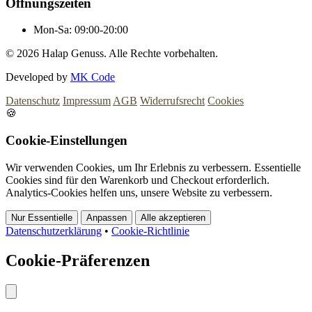
Öffnungszeiten
Mon-Sa:
09:00-20:00
© 2026
Halap Genuss. Alle Rechte vorbehalten.
Developed by
MK Code
Datenschutz
Impressum
AGB
Widerrufsrecht
Cookies
🍪
Cookie-Einstellungen
Wir verwenden Cookies, um Ihr Erlebnis zu verbessern. Essentielle
Cookies sind für den Warenkorb und Checkout erforderlich.
Analytics-Cookies helfen uns, unsere Website zu verbessern.
Nur Essentielle
Anpassen
Alle akzeptieren
Datenschutzerklärung
•
Cookie-Richtlinie
Cookie-Präferenzen