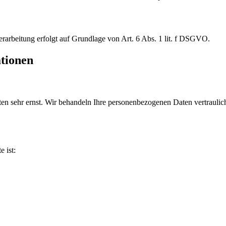
erarbeitung erfolgt auf Grundlage von Art. 6 Abs. 1 lit. f DSGVO.
ationen
ten sehr ernst. Wir behandeln Ihre personenbezogenen Daten vertraulic
e ist: