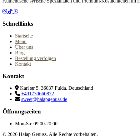
Authentische syrische Spezialitäten und Premium-Köstlichkeiten im 
Schnelllinks
Startseite
Menü
Über uns
Blog
Bestellung verfolgen
Kontakt
Kontakt
Karl str 5, 36037 Fulda, Deutschland
+491730660872
sweet@halapgenuss.de
Öffnungszeiten
Mon-Sa:
09:00-20:00
© 2026
Halap Genuss. Alle Rechte vorbehalten.