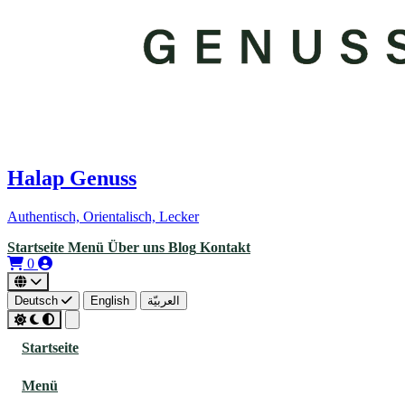
Halap Genuss
Authentisch, Orientalisch, Lecker
Startseite
Menü
Über uns
Blog
Kontakt
0
Deutsch
English
العربيّة
Startseite
Menü