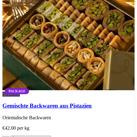
PACKAGE
Premium
Gemischte Backwaren aus Pistazien
Orientalische Backwaren
€42.00
per kg