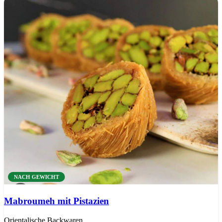
NACH GEWICHT
Mabroumeh mit Pistazien
Orientalische Backwaren