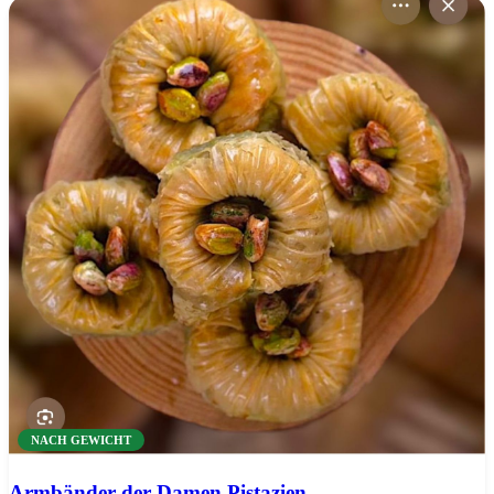
Our Products
NACH GEWICHT
Armbänder der Damen Pistazien