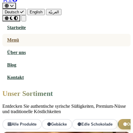
Deutsch
English
العربيّة
Startseite
Menü
Über uns
Blog
Kontakt
Unser Sortiment
Entdecken Sie authentische syrische Süßigkeiten, Premium-Nüsse
und traditionelle Köstlichkeiten
Alle Produkte
Gebäcke
Edle Schokolade
Ori