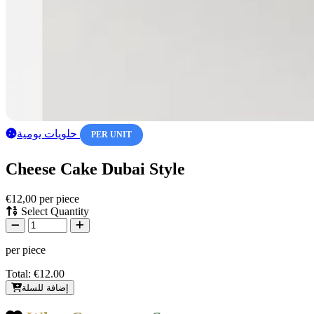
حلويات يومية
PER UNIT
Cheese Cake Dubai Style
€12,00
per piece
Select Quantity
per piece
Total:
€12.00
إضافة للسلة