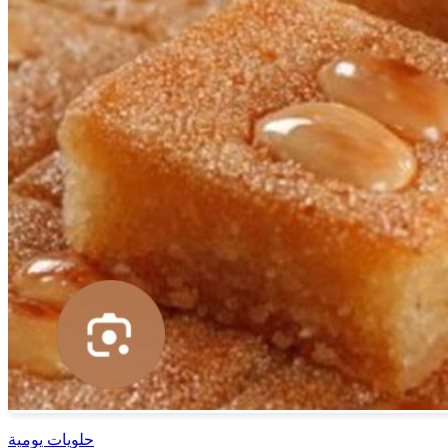
حلويات يومية