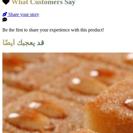
What Customers Say
Share your story
Be the first to share your experience with this product!
قد يعجبك أيضًا