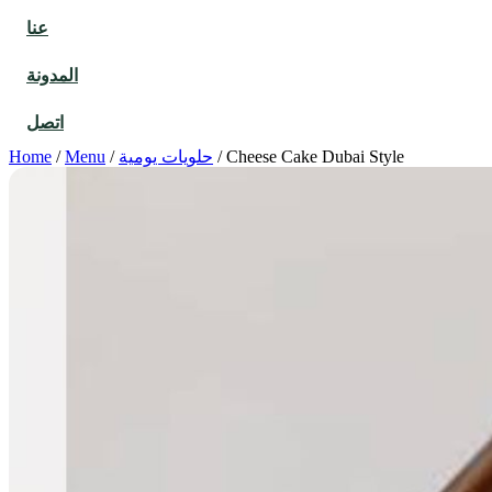
عنا
المدونة
اتصل
Cheese Cake Dubai Style
/
حلويات يومية
/
Menu
/
Home