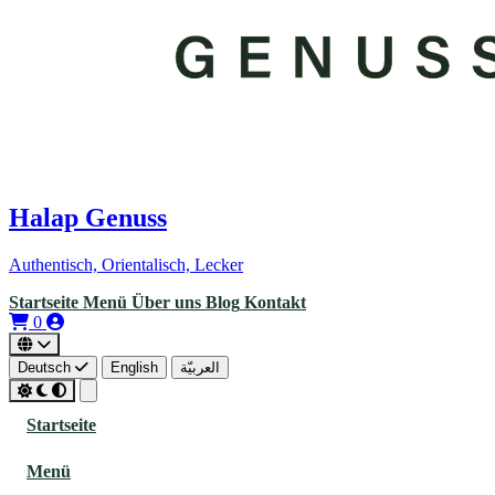
Halap Genuss
Authentisch, Orientalisch, Lecker
Startseite
Menü
Über uns
Blog
Kontakt
0
Deutsch
English
العربيّة
Startseite
Menü