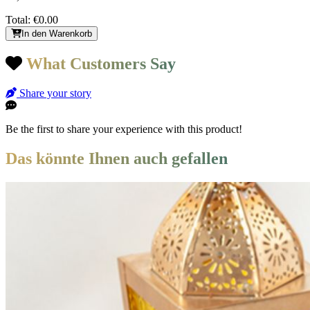
Total:
€0.00
In den Warenkorb
What Customers Say
Share your story
Be the first to share your experience with this product!
Das könnte Ihnen auch gefallen