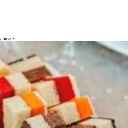
schmacks