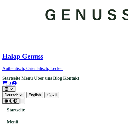
Halap Genuss
Authentisch, Orientalisch, Lecker
Startseite
Menü
Über uns
Blog
Kontakt
0
Deutsch
English
العربيّة
Startseite
Menü