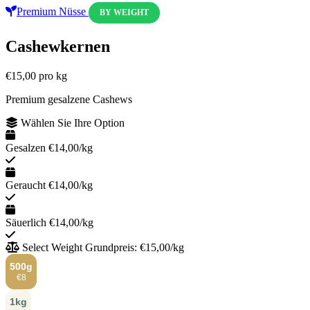
Premium Nüsse
BY WEIGHT
Cashewkernen
€15,00
pro kg
Premium gesalzene Cashews
Wählen Sie Ihre Option
Gesalzen
€14,00/kg
Geraucht
€14,00/kg
Säuerlich
€14,00/kg
Select Weight
Grundpreis: €15,00/kg
500g
€8
1kg