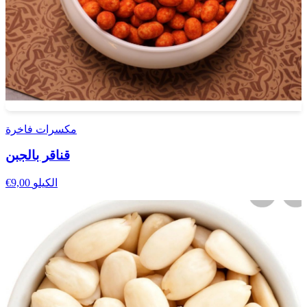
مكسرات فاخرة
قناقر بالجبن
الكيلو
€9,00