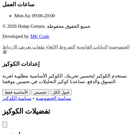
ساعات العمل
Mon-Sa:
09:00-20:00
Halap Genuss. جميع الحقوق محفوظة.
© 2026
Developed by
MK Code
الخصوصية
البيانات القانونية
الشروط
الإلغاء
ملفات تعريف الارتباط
🍪
إعدادات الكوكيز
نستخدم الكوكيز لتحسين تجربتك. الكوكيز الأساسية مطلوبة لعربة
التسوق والدفع. تساعدنا كوكيز التحليلات في تحسين موقعنا.
قبول الكل
تخصيص
الأساسية فقط
سياسة الخصوصية
•
سياسة الكوكيز
تفضيلات الكوكيز