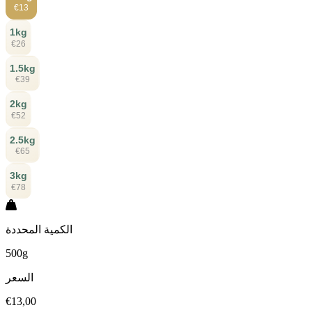
€13
1kg
€26
1.5kg
€39
2kg
€52
2.5kg
€65
3kg
€78
الكمية المحددة
500g
السعر
€13,00