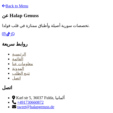
Back to Menu
عن Halap Genuss
تخصصات سورية أصيلة وأطباق ممتازة في قلب فولدا.
روابط سريعة
الرئيسية
القائمة
معلومات عنا
المدونة
تتبع الطلب
اتصل
اتصل
Karl str 5, 36037 Fulda, ألمانيا
+491730660872
sweet@halapgenuss.de