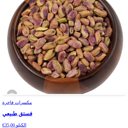
مكسرات فاخرة
فستق طبيعي
الكيلو
€35,00