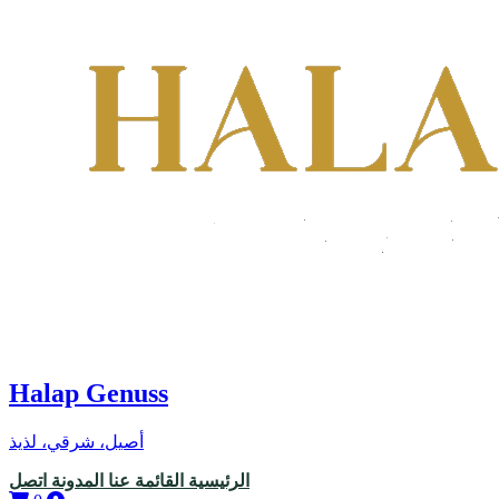
Halap Genuss
أصيل، شرقي، لذيذ
الرئيسية
القائمة
عنا
المدونة
اتصل