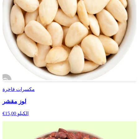
مكسرات فاخرة
لوز مقشر
الكيلو
€15,00