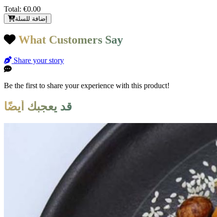
Total:
€0.00
إضافة للسلة
What Customers Say
Share your story
Be the first to share your experience with this product!
قد يعجبك أيضًا