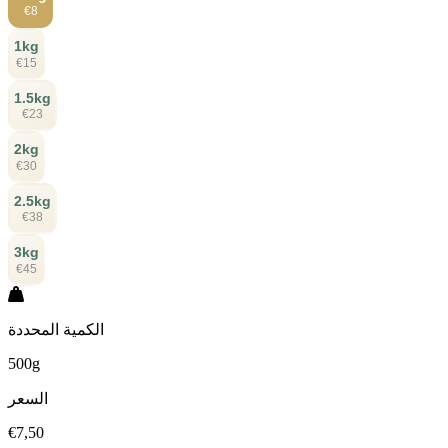
€8
1kg
€15
1.5kg
€23
2kg
€30
2.5kg
€38
3kg
€45
الكمية المحددة
500g
السعر
€7,50