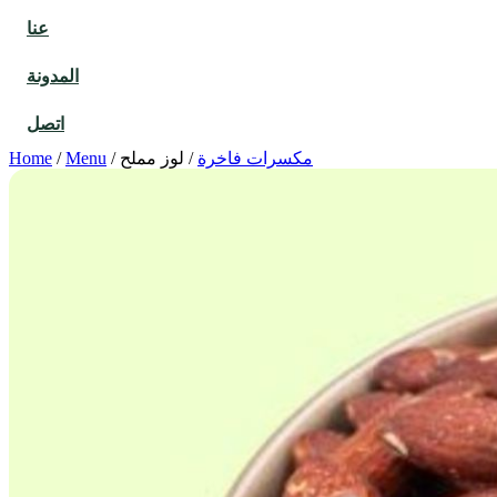
عنا
المدونة
اتصل
مكسرات فاخرة
/
لوز مملح
/
Menu
/
Home