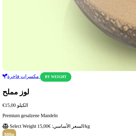
مكسرات فاخرة
BY WEIGHT
لوز مملح
الكيلو
€15,00
Premium gesalzene Mandeln
السعر الأساسي: €15,00/kg
Select Weight
500g