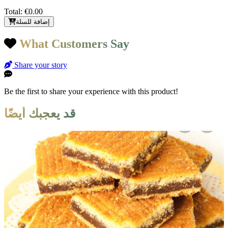
Total:
€0.00
إضافة للسلة
What Customers Say
Share your story
Be the first to share your experience with this product!
قد يعجبك أيضًا