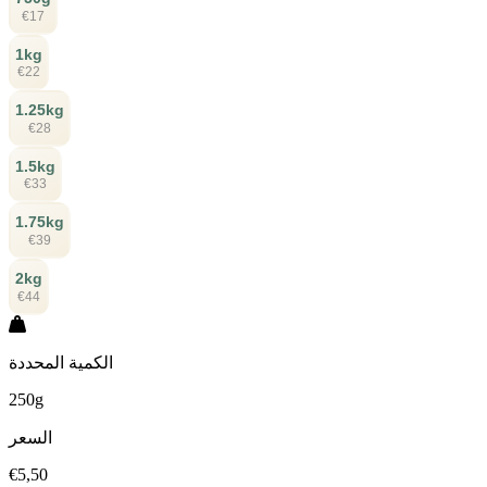
€17
1kg
€22
1.25kg
€28
1.5kg
€33
1.75kg
€39
2kg
€44
الكمية المحددة
250g
السعر
€5,50