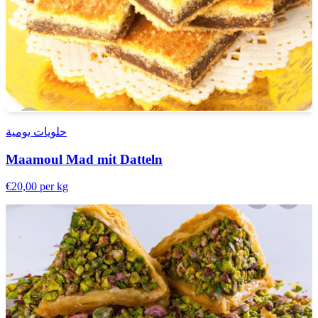
حلويات يومية
Maamoul Mad mit Datteln
€20,00
per kg