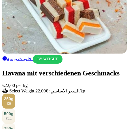
حلويات يومية
BY WEIGHT
Havana mit verschiedenen Geschmacks
€22,00
per kg
السعر الأساسي: €22,00/kg
Select Weight
250g
€6
500g
€11
750g