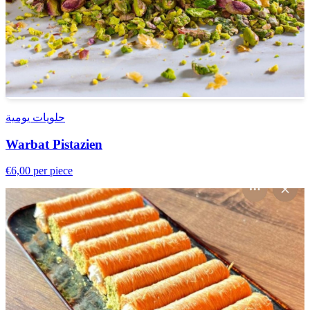
حلويات يومية
Warbat Pistazien
€6,00
per piece