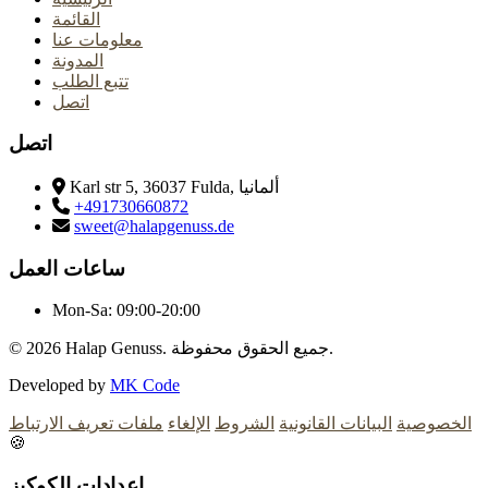
القائمة
معلومات عنا
المدونة
تتبع الطلب
اتصل
اتصل
Karl str 5, 36037 Fulda, ألمانيا
+491730660872
sweet@halapgenuss.de
ساعات العمل
Mon-Sa:
09:00-20:00
Halap Genuss. جميع الحقوق محفوظة.
© 2026
Developed by
MK Code
الخصوصية
البيانات القانونية
الشروط
الإلغاء
ملفات تعريف الارتباط
🍪
إعدادات الكوكيز