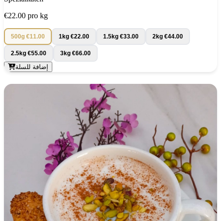
€22.00
pro kg
500g
€11.00
1kg
€22.00
1.5kg
€33.00
2kg
€44.00
2.5kg
€55.00
3kg
€66.00
إضافة للسلة