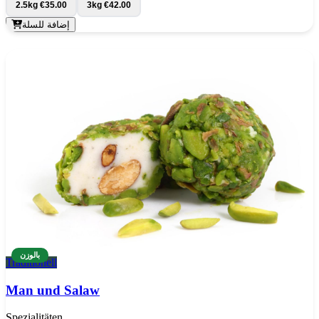
2.5kg
€35.00
3kg
€42.00
إضافة للسلة
بالوزن
Traditionell
Man und Salaw
Spezialitäten