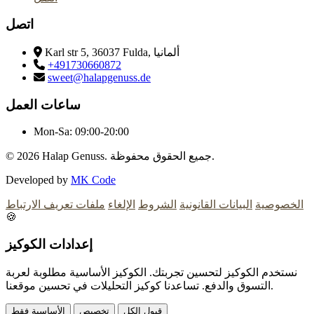
اتصل
Karl str 5, 36037 Fulda, ألمانيا
+491730660872
sweet@halapgenuss.de
ساعات العمل
Mon-Sa:
09:00-20:00
Halap Genuss. جميع الحقوق محفوظة.
© 2026
Developed by
MK Code
الخصوصية
البيانات القانونية
الشروط
الإلغاء
ملفات تعريف الارتباط
🍪
إعدادات الكوكيز
نستخدم الكوكيز لتحسين تجربتك. الكوكيز الأساسية مطلوبة لعربة
التسوق والدفع. تساعدنا كوكيز التحليلات في تحسين موقعنا.
قبول الكل
تخصيص
الأساسية فقط